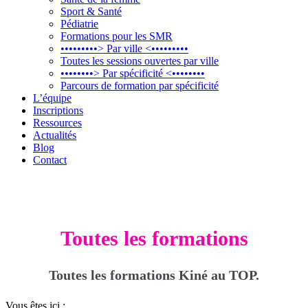
Sport & Santé
Pédiatrie
Formations pour les SMR
•••••••••> Par ville <•••••••••
Toutes les sessions ouvertes par ville
••••••••> Par spécificité <••••••••
Parcours de formation par spécificité
L’équipe
Inscriptions
Ressources
Actualités
Blog
Contact
Toutes les formations
Toutes les formations Kiné au TOP.
Vous êtes ici :