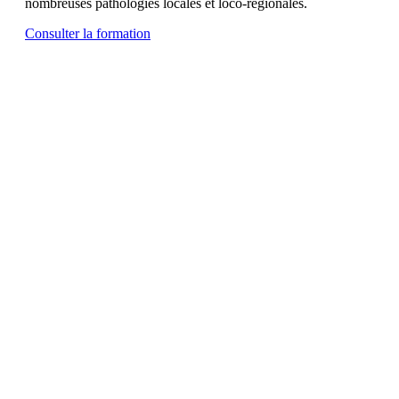
nombreuses pathologies locales et loco-régionales.
Consulter la formation