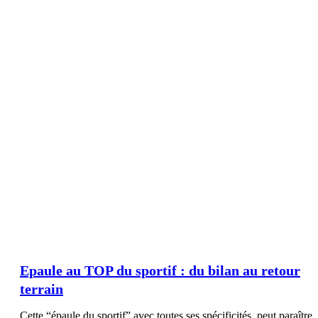
Epaule au TOP du sportif : du bilan au retour
terrain
Cette “épaule du sportif” avec toutes ses spécificités, peut paraître