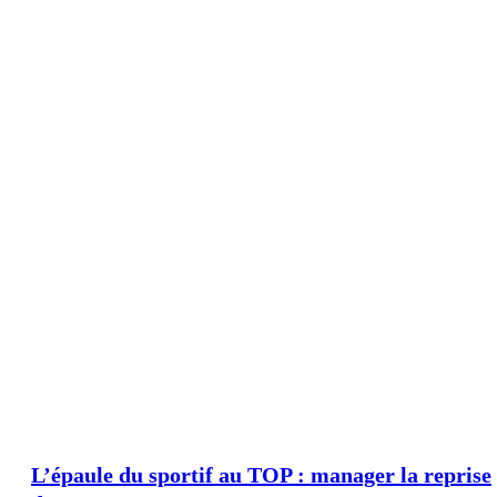
L’épaule du sportif au TOP : manager la reprise