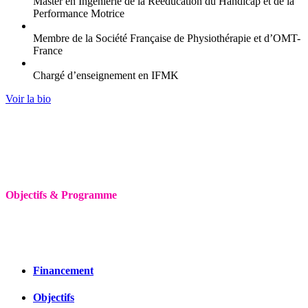
Master en Ingénierie de la Rééducation du Handicap et de la
Performance Motrice
Membre de la Société Française de Physiothérapie et d’OMT-
France
Chargé d’enseignement en IFMK
Voir la bio
Objectifs & Programme
Financement
Objectifs