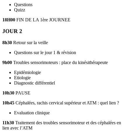
Questions
Quizz
18H00
FIN DE LA 1
ère
JOURNEE
JOUR 2
8h30
Retour sur la veille
Questions sur le jour 1 & révision
9h00
Troubles sensorimoteurs : place du kinésithérapeute
Epidémiologie
Etiologie
Diagnostic différentiel
10h30
PAUSE
10h45
Céphalées, rachis cervical supérieur et ATM : quel lien ?
Evaluation clinique
11h30
Traitement des troubles sensorimoteur et des céphalées en
lien avec l’ATM