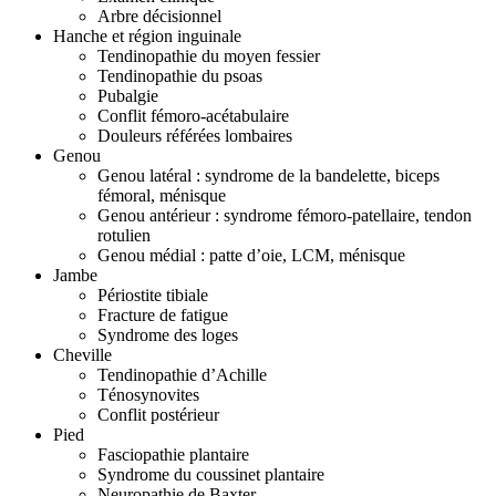
Arbre décisionnel
Hanche et région inguinale
Tendinopathie du moyen fessier
Tendinopathie du psoas
Pubalgie
Conflit fémoro-acétabulaire
Douleurs référées lombaires
Genou
Genou latéral : syndrome de la bandelette, biceps
fémoral, ménisque
Genou antérieur : syndrome fémoro-patellaire, tendon
rotulien
Genou médial : patte d’oie, LCM, ménisque
Jambe
Périostite tibiale
Fracture de fatigue
Syndrome des loges
Cheville
Tendinopathie d’Achille
Ténosynovites
Conflit postérieur
Pied
Fasciopathie plantaire
Syndrome du coussinet plantaire
Neuropathie de Baxter