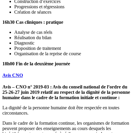
Construction d’exercices
Progressions et régressions
Création de séances
16h30 Cas cliniques : pratique
Analyse de cas réels
Réalisation du bilan
Diagnostic
Proposition de traitement
Organisation de la reprise de course
18h00 Fin de la deuxième journée
Avis CNO
Avis – CNO n° 2019-03 : Avis du conseil national de l’ordre du
25-26-27 juin 2019 relatif au respect de la dignité de la personne
humaine dans le cadre de la formation initiale et continue :
La dignité de la personne humaine doit être respectée en toutes
circonstances.
Dans le cadre de la formation continue, les organismes de formation
peuvent proposer des enseignements au cours desquels les