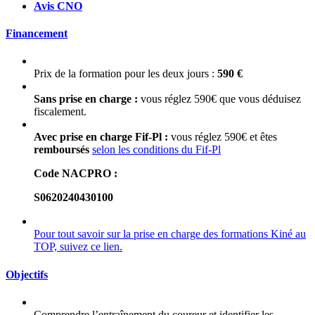
Avis CNO
Financement
Prix de la formation pour les deux jours :
590 €
Sans prise en charge :
vous réglez 590€ que vous déduisez
fiscalement.
Avec prise en charge Fif-Pl :
vous réglez 590€ et êtes
remboursés
selon les conditions du Fif-Pl
Code NACPRO :
S0620240430100
Pour tout savoir sur la prise en charge des formations Kiné au
TOP, suivez ce lien.
Objectifs
Comprendre l’entraînement du coureur et identifier les