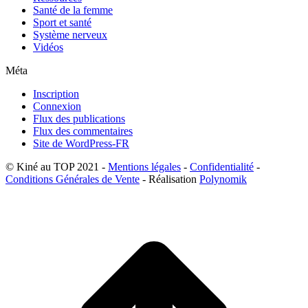
Santé de la femme
Sport et santé
Système nerveux
Vidéos
Méta
Inscription
Connexion
Flux des publications
Flux des commentaires
Site de WordPress-FR
© Kiné au TOP 2021 -
Mentions légales
-
Confidentialité
-
Conditions Générales de Vente
- Réalisation
Polynomik
A
e
h