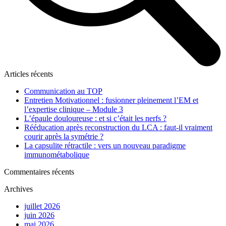
Articles récents
Communication au TOP
Entretien Motivationnel : fusionner pleinement l’EM et
l’expertise clinique – Module 3
L’épaule douloureuse : et si c’était les nerfs ?
Rééducation après reconstruction du LCA : faut-il vraiment
courir après la symétrie ?
La capsulite rétractile : vers un nouveau paradigme
immunométabolique
Commentaires récents
Archives
juillet 2026
juin 2026
mai 2026