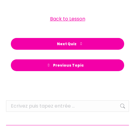
Back to Lesson
Next Quiz
Previous Topic
Recherche
: