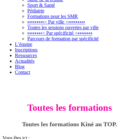
Sport & Santé
Pédiatrie
Formations pour les SMR
•••••••••> Par ville <•••••••••
Toutes les sessions ouvertes par ville
••••••••> Par spécificité <••••••••
Parcours de formation par spécificité
L’équipe
Inscriptions
Ressources
Actualités
Blog
Contact
Toutes les formations
Toutes les formations Kiné au TOP.
Vous êtes ici :