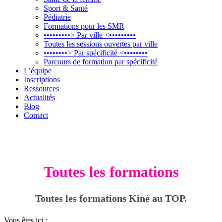
Sport & Santé
Pédiatrie
Formations pour les SMR
•••••••••> Par ville <•••••••••
Toutes les sessions ouvertes par ville
••••••••> Par spécificité <••••••••
Parcours de formation par spécificité
L’équipe
Inscriptions
Ressources
Actualités
Blog
Contact
Toutes les formations
Toutes les formations Kiné au TOP.
Vous êtes ici :