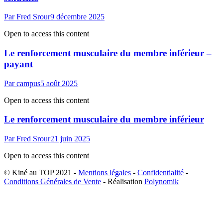
Par
Fred Srour
9 décembre 2025
Open to access this content
Le renforcement musculaire du membre inférieur –
payant
Par
campus
5 août 2025
Open to access this content
Le renforcement musculaire du membre inférieur
Par
Fred Srour
21 juin 2025
Open to access this content
© Kiné au TOP 2021 -
Mentions légales
-
Confidentialité
-
Conditions Générales de Vente
- Réalisation
Polynomik
A
e
h