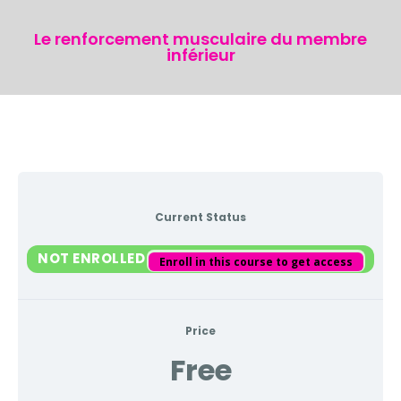
Le renforcement musculaire du membre
inférieur
Current Status
NOT ENROLLED
Enroll in this course to get access
Price
Free