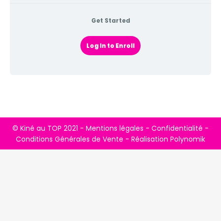
Get Started
Log In to Enroll
© Kiné au TOP 2021 -
Mentions légales
-
Confidentialité
-
Conditions Générales de Vente
- Réalisation
Polynomik