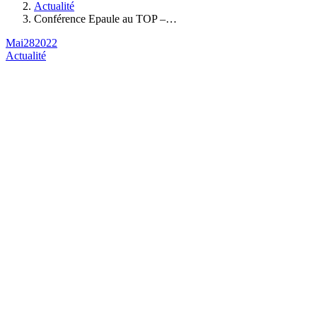
Actualité
Conférence Epaule au TOP –…
Mai
28
2022
Actualité