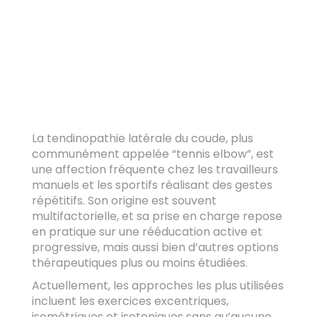
du coude : où en
sommes-nous d’après la
science ?
La tendinopathie latérale du coude, plus
communément appelée “tennis elbow”, est
une affection fréquente chez les travailleurs
manuels et les sportifs réalisant des gestes
répétitifs. Son origine est souvent
multifactorielle, et sa prise en charge repose
en pratique sur une rééducation active et
progressive, mais aussi bien d’autres options
thérapeutiques plus ou moins étudiées.
Actuellement, les approches les plus utilisées
incluent les exercices excentriques,
isométriques et isotoniques sans qu’aucune