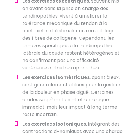
Les exercices excentriques
, souvent mis
en avant dans la prise en charge des
tendinopathies, visent à améliorer la
tolérance mécanique du tendon à la
contrainte et à stimuler un remodelage
des fibres de collagène. Cependant, les
preuves spécifiques à la tendinopathie
latérale du coude restent hétérogènes et
ne confirment pas une efficacité
supérieure à d’autres approches.
Les exercices isométriques
, quant à eux,
sont généralement utilisés pour la gestion
de la douleur en phase aiguë. Certaines
études suggèrent un effet antalgique
immédiat, mais leur impact à long terme
reste incertain.
Les exercices isotoniques
, intégrant des
contractions dynamiques avec une charge