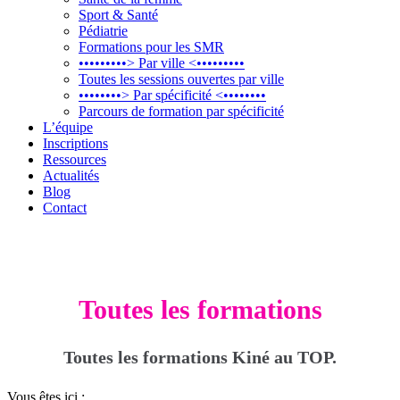
Sport & Santé
Pédiatrie
Formations pour les SMR
•••••••••> Par ville <•••••••••
Toutes les sessions ouvertes par ville
••••••••> Par spécificité <••••••••
Parcours de formation par spécificité
L’équipe
Inscriptions
Ressources
Actualités
Blog
Contact
Toutes les formations
Toutes les formations Kiné au TOP.
Vous êtes ici :