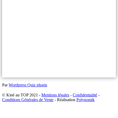
Par
Wordpress Quiz plugin
© Kiné au TOP 2021 -
Mentions légales
-
Confidentialité
-
Conditions Générales de Vente
- Réalisation
Polynomik
A
e
h