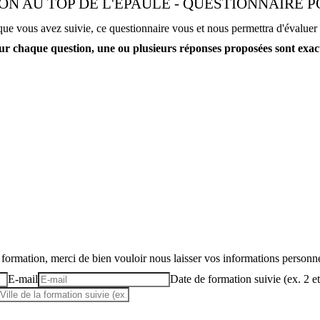
ON AU TOP DE L'ÉPAULE - QUESTIONNAIRE 
que vous avez suivie, ce questionnaire vous et nous permettra d'évaluer 
ur chaque question, une ou plusieurs réponses proposées sont exac
formation, merci de bien vouloir nous laisser vos informations personne
E-mail
Date de formation suivie (ex. 2 e