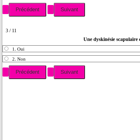
3 / 11
Une dyskinésie scapulaire e
1. Oui
2. Non