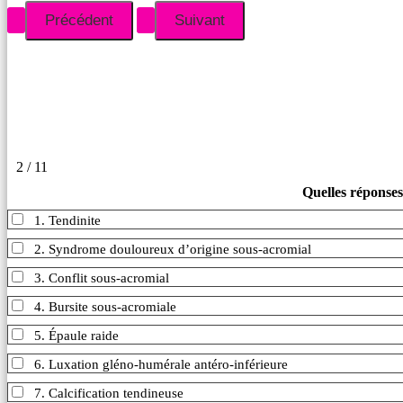
2 / 11
Quelles réponses
1. Tendinite
2. Syndrome douloureux d’origine sous-acromial
3. Conflit sous-acromial
4. Bursite sous-acromiale
5. Épaule raide
6. Luxation gléno-humérale antéro-inférieure
7. Calcification tendineuse