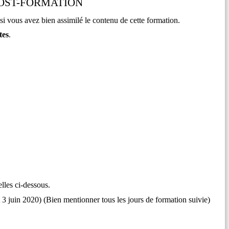
POST-FORMATION
si vous avez bien assimilé le contenu de cette formation.
tes
.
lles ci-dessous.
t 3 juin 2020) (Bien mentionner tous les jours de formation suivie)