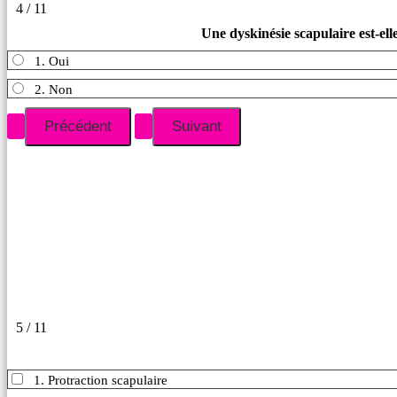
4 / 11
Une dyskinésie scapulaire est-ell
1. Oui
2. Non
5 / 11
1. Protraction scapulaire