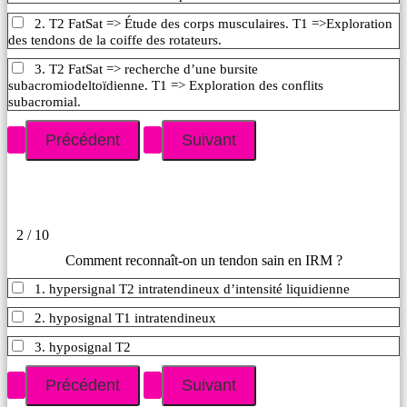
2. T2 FatSat => Étude des corps musculaires. T1 =>Exploration
des tendons de la coiffe des rotateurs.
3. T2 FatSat => recherche d’une bursite
subacromiodeltoïdienne. T1 => Exploration des conflits
subacromial.
2 / 10
Comment reconnaît-on un tendon sain en IRM ?
1. hypersignal T2 intratendineux d’intensité liquidienne
2. hyposignal T1 intratendineux
3. hyposignal T2