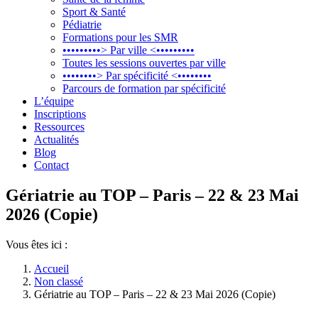
Sport & Santé
Pédiatrie
Formations pour les SMR
•••••••••> Par ville <•••••••••
Toutes les sessions ouvertes par ville
••••••••> Par spécificité <••••••••
Parcours de formation par spécificité
L’équipe
Inscriptions
Ressources
Actualités
Blog
Contact
Gériatrie au TOP – Paris – 22 & 23 Mai
2026 (Copie)
Vous êtes ici :
Accueil
Non classé
Gériatrie au TOP – Paris – 22 & 23 Mai 2026 (Copie)