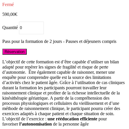
Fermé
3)
590,00
€
Quantité
Pass pour la formation de 2 jours - Pauses et déjeuners compris
Réservation
L’objectif de cette formation est d’être capable d’utiliser un bilan
adapté pour repérer les signes de fragilité et risque de perte
d’autonomie. Être également capable de raisonner, mener une
enquête pour comprendre quelle est la source des limitations
d’activités chez le patient âgée. Grâce à l’utilisation de cas cliniques
durant la formation les participants pourront travailler leur
raisonnement clinique et profiter de la richesse intellectuelle de la
kinésithérapie gériatrique. A partir de la compréhension des
processus physiologiques et cellulaires du vieillissement et d’une
méthode de raisonnement clinique, le participant pourra créer des
exercices adaptés à chaque patient et chaque situation de soin.
L’objectif de l’exercice :
une rééducation efficiente
pour
favoriser
l’autonomisation
de la personne âgée