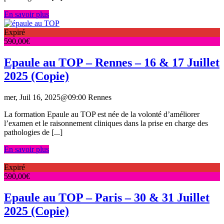
En savoir plus
Expiré
590,00
€
Epaule au TOP – Rennes – 16 & 17 Juillet
2025 (Copie)
mer, Juil 16, 2025@09:00
Rennes
La formation Epaule au TOP est née de la volonté d’améliorer
l’examen et le raisonnement cliniques dans la prise en charge des
pathologies de [...]
En savoir plus
Expiré
590,00
€
Epaule au TOP – Paris – 30 & 31 Juillet
2025 (Copie)