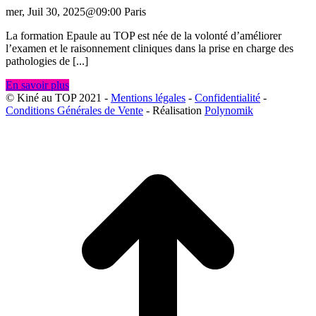
mer, Juil 30, 2025@09:00
Paris
La formation Epaule au TOP est née de la volonté d’améliorer
l’examen et le raisonnement cliniques dans la prise en charge des
pathologies de [...]
En savoir plus
© Kiné au TOP 2021 -
Mentions légales
-
Confidentialité
-
Conditions Générales de Vente
- Réalisation
Polynomik
A
e
h