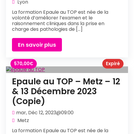
Lyon
La formation Epaule au TOP est née de la
volonté d’améliorer l’examen et le
raisonnement cliniques dans la prise en
charge des pathologies de [...]
En savoir plus
570,00
€
Expiré
Epaule au TOP – Metz – 12
& 13 Décembre 2023
(Copie)
mar, Déc 12, 2023@09:00
Metz
La formation Epaule au TOP est née de la