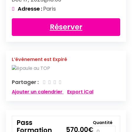
Adresse :
Paris
Réserver
L’évènement est Expiré
Partager :
Ajouter un calendrier
Export iCal
Pass
Quantité
570,00
€
Formation
(Places