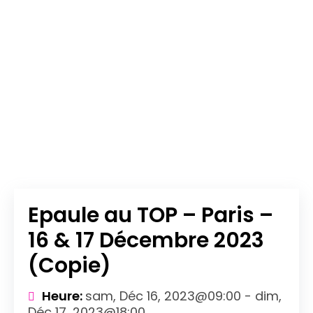
Epaule au TOP – Paris –
16 & 17 Décembre 2023
(Copie)
Heure:
sam, Déc 16, 2023@09:00 - dim,
Déc 17, 2023@18:00