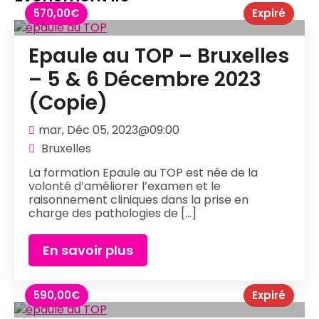
570,00
€
Expiré
Epaule au TOP – Bruxelles
– 5 & 6 Décembre 2023
(Copie)
mar, Déc 05, 2023@09:00
Bruxelles
La formation Epaule au TOP est née de la
volonté d’améliorer l’examen et le
raisonnement cliniques dans la prise en
charge des pathologies de [...]
En savoir plus
590,00
€
Expiré