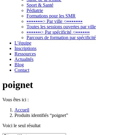
Sport & Santé
Pédiatrie
Formations pour les SMR
•••••••••> Par ville <•••••••••
Toutes les sessions ouvertes par ville
••••••••> Par spécificité <••••••••
Parcours de formation par spécificité
L’équipe
Inscriptions
Ressources
Actualités
Blog
Contact
poignet
Vous êtes ici :
Accueil
Produits identifiés “poignet”
Voici le seul résultat