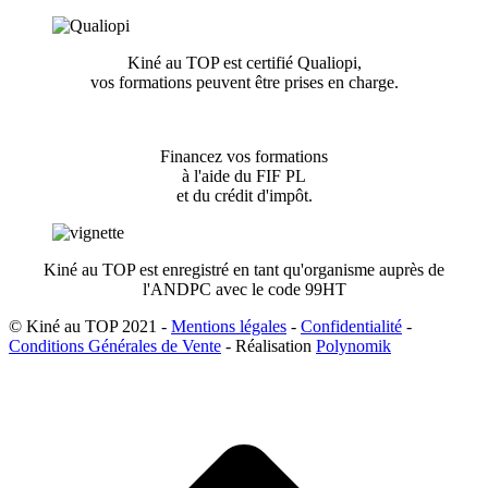
Kiné au TOP est certifié Qualiopi,
vos formations peuvent être prises en charge.
Financez vos formations
à l'aide du FIF PL
et du crédit d'impôt.
Kiné au TOP est enregistré en tant qu'organisme auprès de
l'ANDPC avec le code 99HT
© Kiné au TOP 2021 -
Mentions légales
-
Confidentialité
-
Conditions Générales de Vente
- Réalisation
Polynomik
A
e
h