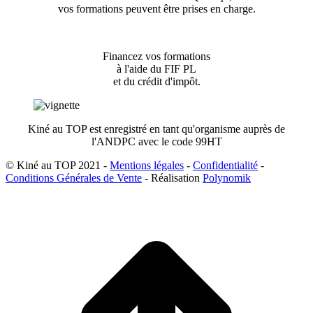
vos formations peuvent être prises en charge.
Financez vos formations
à l'aide du FIF PL
et du crédit d'impôt.
Kiné au TOP est enregistré en tant qu'organisme auprès de
l'ANDPC avec le code 99HT
© Kiné au TOP 2021 -
Mentions légales
-
Confidentialité
-
Conditions Générales de Vente
- Réalisation
Polynomik
A
e
h