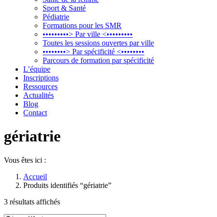
Sport & Santé
Pédiatrie
Formations pour les SMR
•••••••••> Par ville <•••••••••
Toutes les sessions ouvertes par ville
••••••••> Par spécificité <••••••••
Parcours de formation par spécificité
L’équipe
Inscriptions
Ressources
Actualités
Blog
Contact
gériatrie
Vous êtes ici :
Accueil
Produits identifiés “gériatrie”
3 résultats affichés