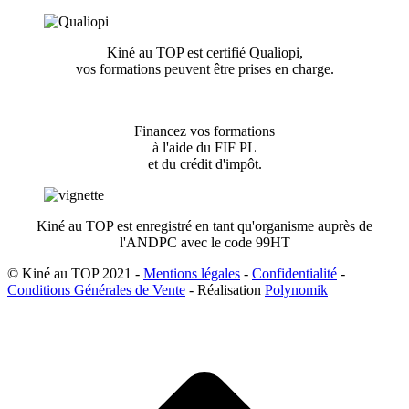
Kiné au TOP est certifié Qualiopi,
vos formations peuvent être prises en charge.
Financez vos formations
à l'aide du FIF PL
et du crédit d'impôt.
Kiné au TOP est enregistré en tant qu'organisme auprès de
l'ANDPC avec le code 99HT
© Kiné au TOP 2021 -
Mentions légales
-
Confidentialité
-
Conditions Générales de Vente
- Réalisation
Polynomik
A
e
h