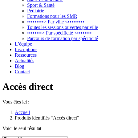
Sport & Santé
Pédiatrie
Formations pour les SMR
•••••••••> Par ville <•••••••••
Toutes les sessions ouvertes par ville
••••••••> Par spécificité <••••••••
Parcours de formation par spécificité
L’équipe
Inscriptions
Ressources
Actualités
Blog
Contact
Accès direct
Vous êtes ici :
Accueil
Produits identifiés “Accès direct”
Voici le seul résultat