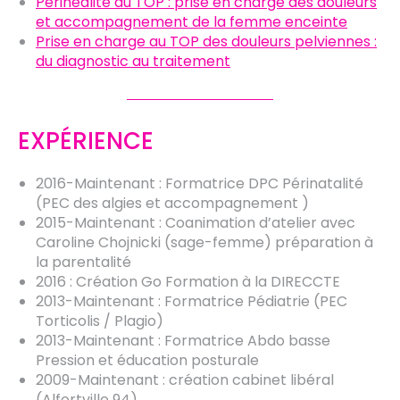
Périnéalité au TOP : prise en charge des douleurs
et accompagnement de la femme enceinte
Prise en charge au TOP des douleurs pelviennes :
du diagnostic au traitement
EXPÉRIENCE
2016-Maintenant : Formatrice DPC Périnatalité
(PEC des algies et accompagnement )
2015-Maintenant : Coanimation d’atelier avec
Caroline Chojnicki (sage-femme) préparation à
la parentalité
2016 : Création Go Formation à la DIRECCTE
2013-Maintenant : Formatrice Pédiatrie (PEC
Torticolis / Plagio)
2013-Maintenant : Formatrice Abdo basse
Pression et éducation posturale
2009-Maintenant : création cabinet libéral
(Alfortville 94)