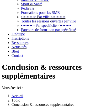
Sport & Santé
Pédiatrie
Formations pour les SMR
•••••••••> Par ville <•••••••••
Toutes les sessions ouvertes par ville
••••••••> Par spécificité <••••••••
Parcours de formation par spécificité
L’équipe
Inscriptions
Ressources
Actualités
Blog
Contact
Conclusion & ressources
supplémentaires
Vous êtes ici :
Accueil
Topic
Conclusion & ressources supplémentaires