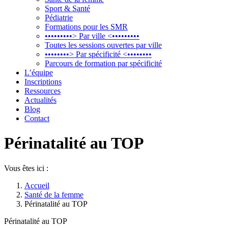
Sport & Santé
Pédiatrie
Formations pour les SMR
•••••••••> Par ville <•••••••••
Toutes les sessions ouvertes par ville
••••••••> Par spécificité <••••••••
Parcours de formation par spécificité
L’équipe
Inscriptions
Ressources
Actualités
Blog
Contact
Périnatalité au TOP
Vous êtes ici :
Accueil
Santé de la femme
Périnatalité au TOP
Périnatalité au TOP