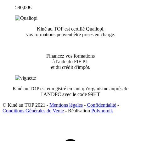
590,00
€
Kiné au TOP est certifié Qualiopi,
vos formations peuvent être prises en charge.
Financez vos formations
à l'aide du FIF PL
et du crédit d'impôt.
Kiné au TOP est enregistré en tant qu'organisme auprès de
l'ANDPC avec le code 99HT
© Kiné au TOP 2021 -
Mentions légales
-
Confidentialité
-
Conditions Générales de Vente
- Réalisation
Polynomik
A
e
h