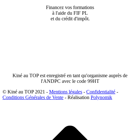
Financez vos formations
à l'aide du FIF PL
et du crédit d'impôt.
Kiné au TOP est enregistré en tant qu'organisme auprès de
l'ANDPC avec le code 99HT
© Kiné au TOP 2021 -
Mentions légales
-
Confidentialité
-
Conditions Générales de Vente
- Réalisation
Polynomik
A
e
h