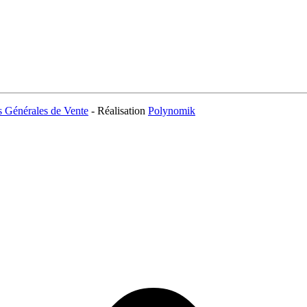
s Générales de Vente
- Réalisation
Polynomik